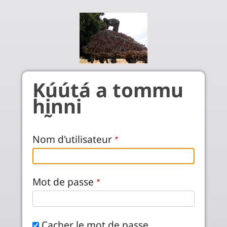
Aller au contenu principal
Kúútá a tommu
hḭnni
Nom d'utilisateur
Mot de passe
Cacher le mot de passe