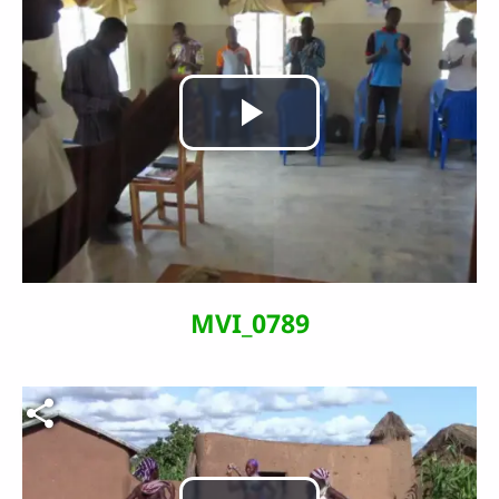
Lire
la
vidéo
MVI_0789
Fichier vidéo