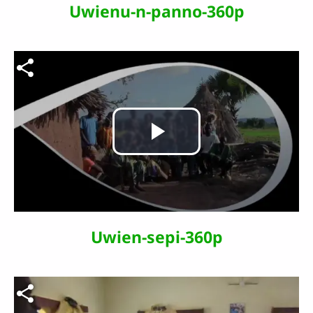
vidéo
Uwienu-n-panno-360p
Fichier vidéo
Lire
la
vidéo
Uwien-sepi-360p
Fichier vidéo