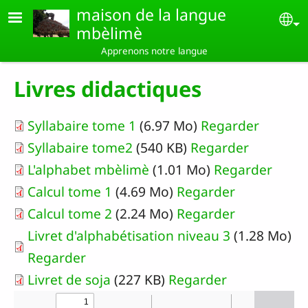
Aller au contenu principal
maison de la langue
Se
mbèlimè
Apprenons notre langue
Livres didactiques
Syllabaire tome 1
(6.97 Mo)
Regarder
Syllabaire tome2
(540 KB)
Regarder
L'alphabet mbèlimè
(1.01 Mo)
Regarder
Calcul tome 1
(4.69 Mo)
Regarder
Calcul tome 2
(2.24 Mo)
Regarder
Livret d'alphabétisation niveau 3
(1.28 Mo)
Regarder
Livret de soja
(227 KB)
Regarder