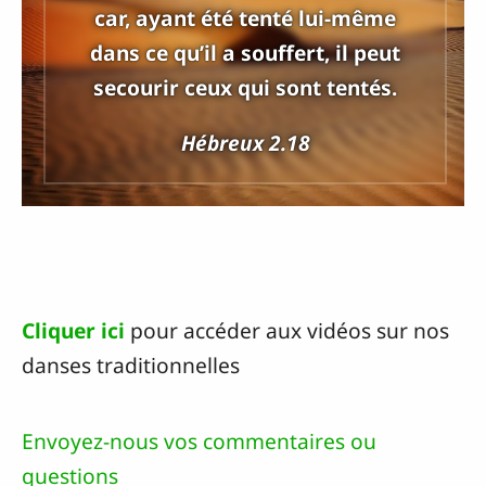
car, ayant été tenté lui-même
dans ce qu’il a souffert, il peut
secourir ceux qui sont tentés.
Hébreux 2.18
Cliquer ici
pour accéder aux vidéos sur nos
danses traditionnelles
Envoyez-nous vos commentaires ou
questions