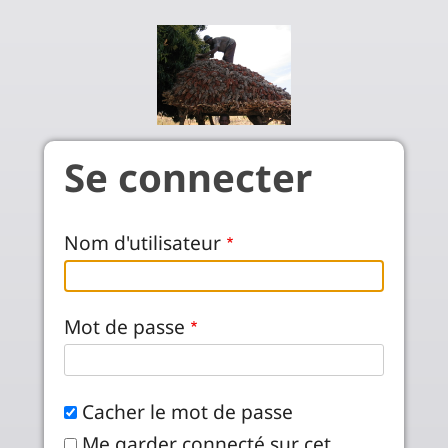
Aller au contenu principal
Se connecter
Nom d'utilisateur
Mot de passe
Cacher le mot de passe
Me garder connecté sur cet